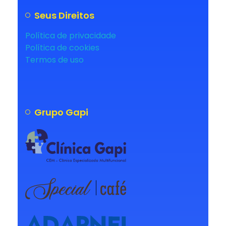
Seus Direitos
Política de privacidade
Política de cookies
Termos de uso
Grupo Gapi